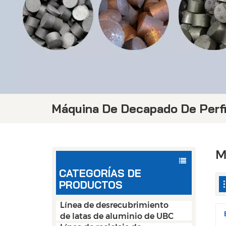
Máquina De Decapado De Perfi
M
CATEGORÍAS DE
PRODUCTOS
Línea de desrecubrimiento
de latas de aluminio de UBC