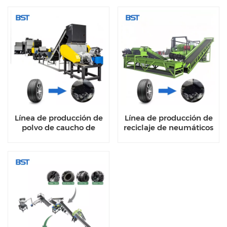
Línea de producción de
Línea de producción de
polvo de caucho de
reciclaje de neumáticos
neumáticos usados para
usados para las
reciclar los bloques y
partículas de caucho
partículas de caucho