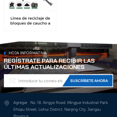
Línea de reciclaje de
bloques de caucho a
partir de neumáticos de
automóviles y camiones
usados
HOJA INFORMATIVA
REGÍSTRATE PARA RECIBIR LAS
ÚLTIMAS ACTUALIZACIONES
Agregar : No. 18, Xingye Road, Mingjue Industrial Park,
Shiqiu Street, Lishui District, Nanjing City, Jiangsu
Province