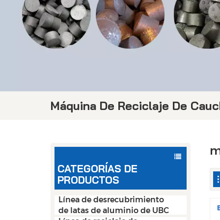
Máquina De Reciclaje De Cau
m
CATEGORÍAS DE
PRODUCTOS
Línea de desrecubrimiento
de latas de aluminio de UBC