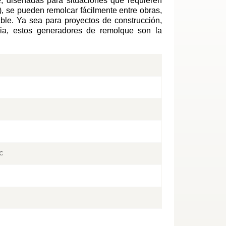
 diseñadas para situaciones que requieren
A), se pueden remolcar fácilmente entre obras,
able. Ya sea para proyectos de construcción,
cia, estos generadores de remolque son la
c