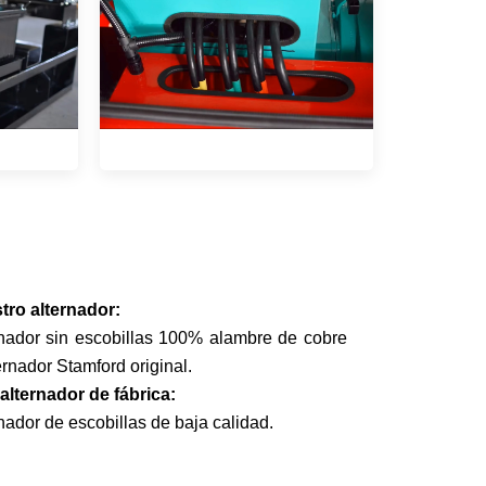
tro alternador:
rnador sin escobillas 100% alambre de cobre
ernador Stamford original.
alternador de fábrica:
nador de escobillas de baja calidad.