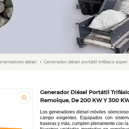
eneradores diésel
Generador diésel portátil trifásico súpe
Generador Diésel Portátil Trifási
Remolque, De 200 KW Y 300 K
Los generadores diésel móviles silencioso
campo exigentes. Equipados con sistema
traseras y más, cumplen plenamente con la 