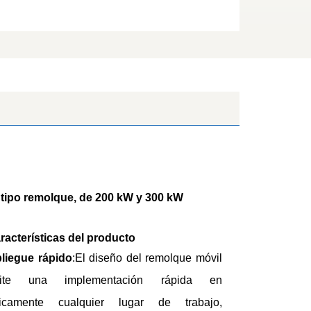
o, tipo remolque, de 200 kW y 300 kW
aracterísticas del producto
liegue rápido
:El diseño del remolque móvil
mite una implementación rápida en
ticamente cualquier lugar de trabajo,