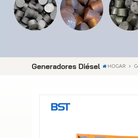
Generadores Diésel
HOGAR
G