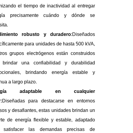
mizando el tiempo de inactividad al entregar
rgía precisamente cuándo y dónde se
ita.
imiento robusto y duradero
:Diseñados
cíficamente para unidades de hasta 500 kVA,
tros grupos electrógenos están construidos
 brindar una confiabilidad y durabilidad
pcionales, brindando energía estable y
nua a largo plazo.
rgía adaptable en cualquier
:
Diseñadas para destacarse en entornos
sos y desafiantes, estas unidades brindan un
rte de energía flexible y estable, adaptado
 satisfacer las demandas precisas de