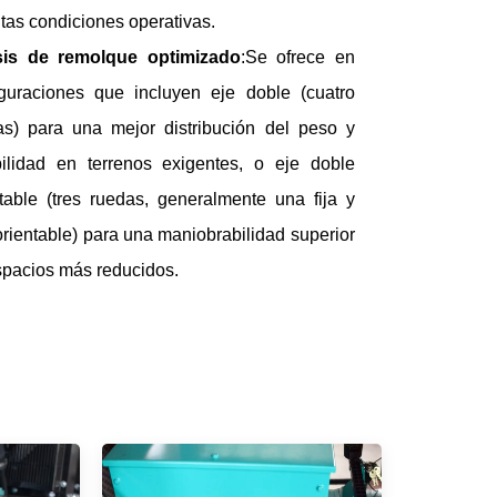
ntas condiciones operativas.
is de remolque optimizado
:Se ofrece en
iguraciones que incluyen ​eje doble (cuatro
as)​ para una mejor distribución del peso y
bilidad en terrenos exigentes, o ​eje doble
ntable (tres ruedas, generalmente una fija y
rientable)​ para una maniobrabilidad superior
spacios más reducidos.