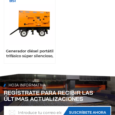
Generador diésel portátil
trifásico súper silencioso,
tipo remolque, de 200
kW y 300 kW
HOJA INFORMATIVA
REGÍSTRATE PARA RECIBIR LAS
ÚLTIMAS ACTUALIZACIONES