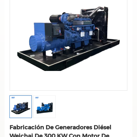
Fabricación De Generadores Diésel
Weichai De 300 KW Con Motor De