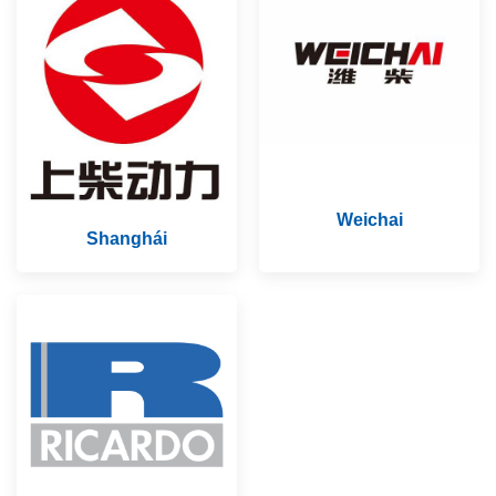
Weichai
Shanghái