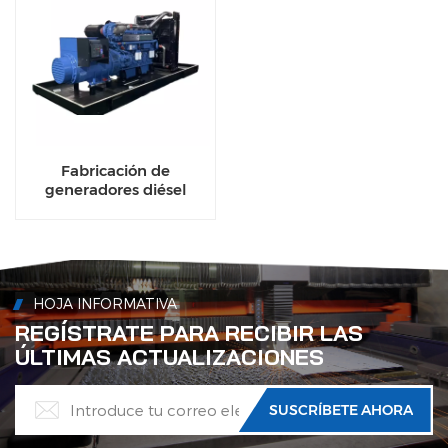
Fabricación de
generadores diésel
Weichai de 300 kW con
motor de bastidor
abierto para operaciones
de soldadura
HOJA INFORMATIVA
REGÍSTRATE PARA RECIBIR LAS
ÚLTIMAS ACTUALIZACIONES