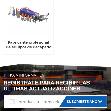
Fabricante profesional
de equipos de decapado
de perfiles de aluminio,
horno de decapado con
transportador
automático.
HOJA INFORMATIVA
REGÍSTRATE PARA RECIBIR LAS
ÚLTIMAS ACTUALIZACIONES