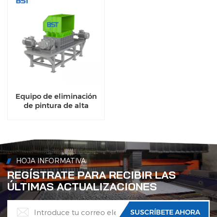
Equipo de eliminación
de pintura de alta
resistencia, horno de
decapado para línea de
reciclaje de aluminio
HOJA INFORMATIVA
REGÍSTRATE PARA RECIBIR LAS
ÚLTIMAS ACTUALIZACIONES