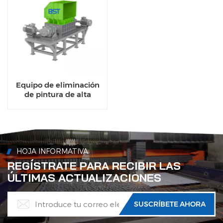
Equipo de eliminación
de pintura de alta
resistencia, horno de
decapado para línea de
reciclaje de aluminio
HOJA INFORMATIVA
REGÍSTRATE PARA RECIBIR LAS
ÚLTIMAS ACTUALIZACIONES