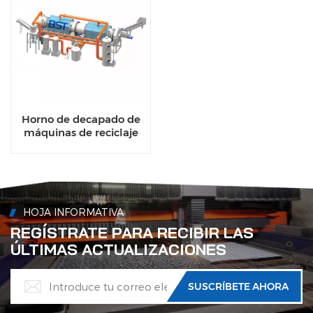
Horno de decapado de
máquinas de reciclaje
UBC de última
tecnología para el
reciclaje de chatarra.
HOJA INFORMATIVA
REGÍSTRATE PARA RECIBIR LAS
ÚLTIMAS ACTUALIZACIONES