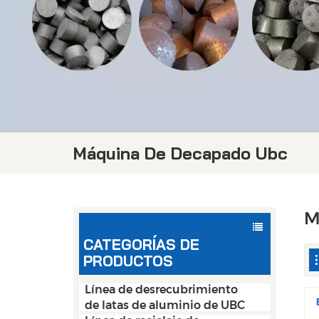
Máquina De Decapado Ubc
M
CATEGORÍAS DE
PRODUCTOS
Línea de desrecubrimiento
de latas de aluminio de UBC