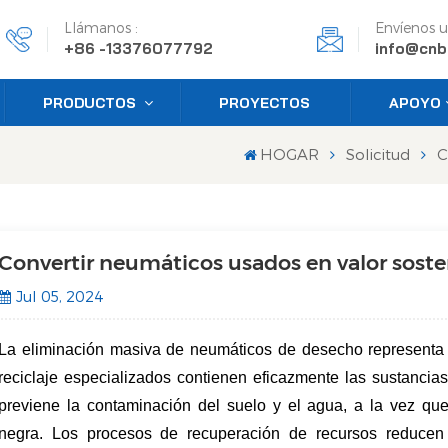
Llámanos :
Envíenos u
+86 -13376077792
info@cnb
PRODUCTOS
PROYECTOS
APOYO
HOGAR
Solicitud
C
Convertir neumáticos usados en valor soste
Jul 05, 2024
La eliminación masiva de neumáticos de desecho representa 
reciclaje especializados contienen eficazmente las sustancia
previene la contaminación del suelo y el agua, a la vez que
negra. Los procesos de recuperación de recursos reducen