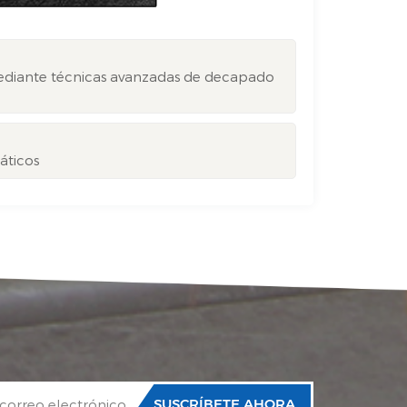
mediante técnicas avanzadas de decapado
máticos