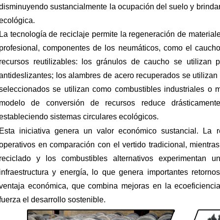
disminuyendo sustancialmente la ocupación del suelo y brinda
ecológica.
La tecnología de reciclaje permite la regeneración de material
profesional, componentes de los neumáticos, como el caucho
recursos reutilizables: los gránulos de caucho se utilizan p
antideslizantes; los alambres de acero recuperados se utilizan
seleccionados se utilizan como combustibles industriales o 
modelo de conversión de recursos reduce drásticamente
estableciendo sistemas circulares ecológicos.
Esta iniciativa genera un valor económico sustancial. La 
operativos en comparación con el vertido tradicional, mientr
reciclado y los combustibles alternativos experimentan 
infraestructura y energía, lo que genera importantes retorn
ventaja económica, que combina mejoras en la ecoeficiencia
fuerza el desarrollo sostenible.