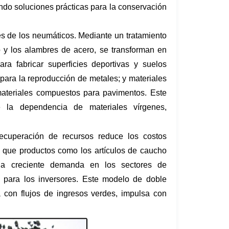
ndo soluciones prácticas para la conservación
es de los neumáticos. Mediante un tratamiento
 y los alambres de acero, se transforman en
ara fabricar superficies deportivas y suelos
 para la reproducción de metales; y materiales
materiales compuestos para pavimentos. Este
 la dependencia de materiales vírgenes,
recuperación de recursos reduce los costos
as que productos como los artículos de caucho
una creciente demanda en los sectores de
os para los inversores. Este modelo de doble
 con flujos de ingresos verdes, impulsa con