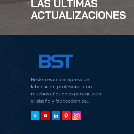
LAS ÚLTIMAS
ACTUALIZACIONES
Besten es una empresa de
fabricación profesional con
muchos años de experiencia en
el diseño y fabricación de
máquinas hidráulicas.