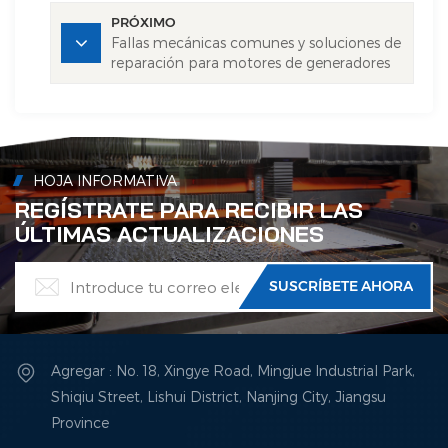
PRÓXIMO
Fallas mecánicas comunes y soluciones de
reparación para motores de generadores
diésel
HOJA INFORMATIVA
REGÍSTRATE PARA RECIBIR LAS
ÚLTIMAS ACTUALIZACIONES
Agregar : No. 18, Xingye Road, Mingjue Industrial Park,
Shiqiu Street, Lishui District, Nanjing City, Jiangsu
Province