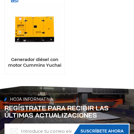
Generador diésel con
motor Cummins Yuchai
ultra silencioso de 100
kW a 200 kW para uso
comercial
HOJA INFORMATIVA
REGÍSTRATE PARA RECIBIR LAS
ÚLTIMAS ACTUALIZACIONES