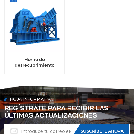
Horno de
desrecubrimiento
rotatorio ecológico de
alto rendimiento para
líneas de reciclaje de
aluminio
HOJA INFORMATIVA
REGÍSTRATE PARA RECIBIR LAS
ÚLTIMAS ACTUALIZACIONES