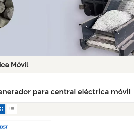
ica Móvil
enerador para central eléctrica móvil