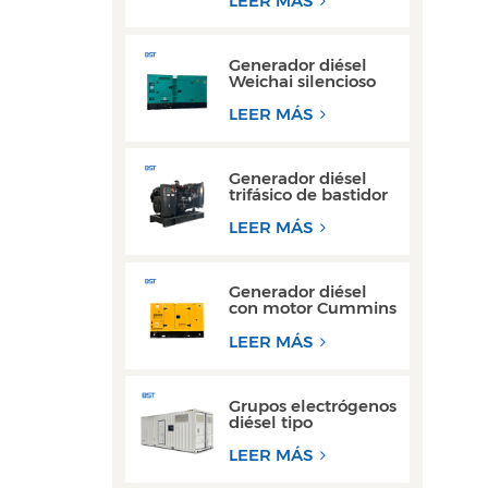
LEER MÁS
kW y 300 kW
Generador diésel
Weichai silencioso
de alta eficiencia, de
150 kVA y 200 kVA,
LEER MÁS
para uso industrial.
Generador diésel
trifásico de bastidor
abierto de alto
rendimiento con
LEER MÁS
motor Yuchai
Generador diésel
con motor Cummins
Yuchai ultra
silencioso de 100
LEER MÁS
kW a 200 kW para
uso comercial
Grupos electrógenos
diésel tipo
contenedor de 300
kW y 350 kVA, los
LEER MÁS
más vendidos, con
diseño resistente al