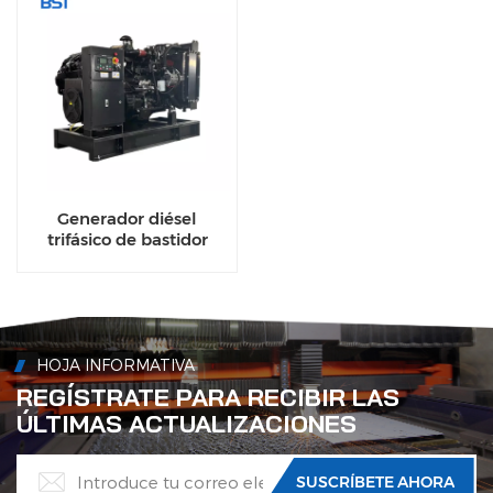
Generador diésel
trifásico de bastidor
abierto de alto
rendimiento con motor
Yuchai
HOJA INFORMATIVA
REGÍSTRATE PARA RECIBIR LAS
ÚLTIMAS ACTUALIZACIONES