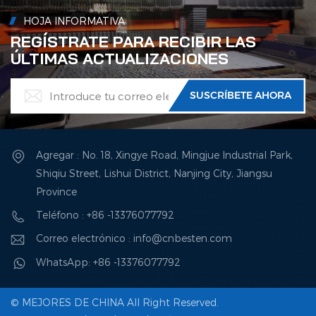
HOJA INFORMATIVA
REGÍSTRATE PARA RECIBIR LAS
ÚLTIMAS ACTUALIZACIONES
Agregar : No. 18, Xingye Road, Mingjue Industrial Park,
Shiqiu Street, Lishui District, Nanjing City, Jiangsu
Province
Teléfono : +86 -13376077792
Correo electrónico : info@cnbesten.com
WhatsApp: +86 -13376077792
© MEJORES DE CHINA All Right Reserved.