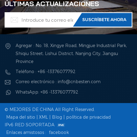
ÚLTIMAS ACTUALIZACIONES
Agregar : No. 18, Xingye Road, Mingjue Industrial Park,
Shiqiu Street, Lishui District, Nanjing City, Jiangsu
Province
Teléfono : +86 -13376077792
Correo electrónico : info@cnbesten.com
WhatsApp: +86 -13376077792
© MEJORES DE CHINA All Right Reserved.
Mapa del sitio
|
XML
|
Blog
|
política de privacidad
IPv6 RED SOPORTADA
Enlaces amistosos :
facebook