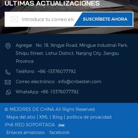
ÚLTIMAS ACTUALIZACIONES
Agregar : No. 18, Xingye Road, Mingjue Industrial Park,
Shiqiu Street, Lishui District, Nanjing City, Jiangsu
Province
Teléfono : +86 -13376077792
Correo electrónico : info@cnbesten.com
WhatsApp: +86 -13376077792
© MEJORES DE CHINA All Right Reserved.
Mapa del sitio
|
XML
|
Blog
|
política de privacidad
IPv6 RED SOPORTADA
Enlaces amistosos :
facebook