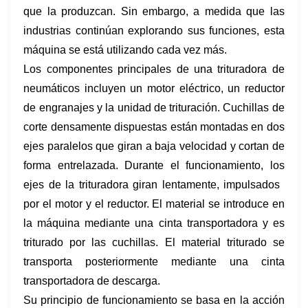
que la produzcan. Sin embargo, a medida que las
industrias continúan explorando sus funciones, esta
máquina se está utilizando cada vez más.
Los componentes principales de una trituradora de
neumáticos incluyen un motor eléctrico, un reductor
de engranajes y la unidad de trituración. Cuchillas de
corte densamente dispuestas están montadas en dos
ejes paralelos que giran a baja velocidad y cortan de
forma entrelazada. Durante el funcionamiento, los
ejes de la trituradora giran lentamente, impulsados ​​
por el motor y el reductor. El material se introduce en
la máquina mediante una cinta transportadora y es
triturado por las cuchillas. El material triturado se
transporta posteriormente mediante una cinta
transportadora de descarga.
Su principio de funcionamiento se basa en la acción