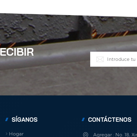
ECIBIR
SÍGANOS
CONTÁCTENOS
Hogar
Agregar : No. 18, X