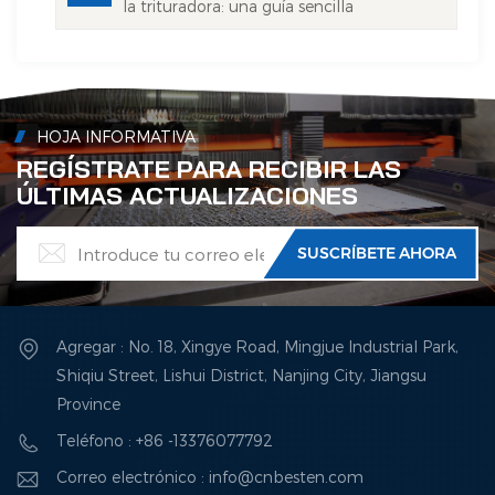
la trituradora: una guía sencilla
HOJA INFORMATIVA
REGÍSTRATE PARA RECIBIR LAS
ÚLTIMAS ACTUALIZACIONES
Agregar : No. 18, Xingye Road, Mingjue Industrial Park,
Shiqiu Street, Lishui District, Nanjing City, Jiangsu
Province
Teléfono : +86 -13376077792
Correo electrónico : info@cnbesten.com