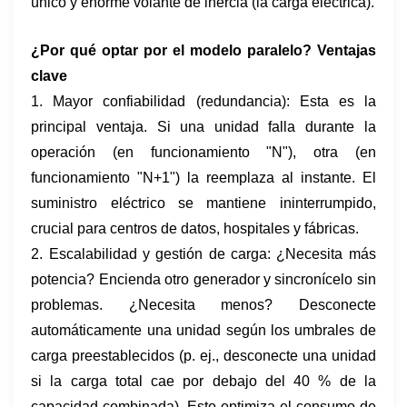
único y enorme volante de inercia (la carga eléctrica).
¿Por qué optar por el modelo paralelo? Ventajas
clave
1. Mayor confiabilidad (redundancia): Esta es la
principal ventaja. Si una unidad falla durante la
operación (en funcionamiento "N"), otra (en
funcionamiento "N+1") la reemplaza al instante. El
suministro eléctrico se mantiene ininterrumpido,
crucial para centros de datos, hospitales y fábricas.
2. Escalabilidad y gestión de carga: ¿Necesita más
potencia? Encienda otro generador y sincronícelo sin
problemas. ¿Necesita menos? Desconecte
automáticamente una unidad según los umbrales de
carga preestablecidos (p. ej., desconecte una unidad
si la carga total cae por debajo del 40 % de la
capacidad combinada). Esto optimiza el consumo de