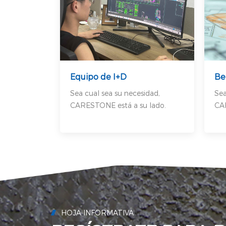
Equipo de I+D
Be
Sea cual sea su necesidad,
Sea
CARESTONE está a su lado.
CAR
HOJA INFORMATIVA