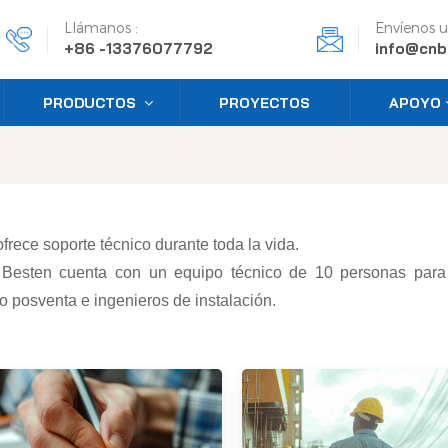
Llámanos :
Envíenos u
+86 -13376077792
info@cnb
PRODUCTOS
PROYECTOS
APOYO
rece soporte técnico durante toda la vida.
, Besten cuenta con un equipo técnico de 10 personas para 
o posventa e ingenieros de instalación.