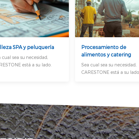
lleza SPA y peluquería
Procesamiento de
alimentos y catering
 cual sea su necesidad,
ESTONE está a su lado.
Sea cual sea su necesidad,
CARESTONE está a su lado